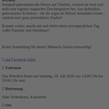
werden:
Stempelt geheimnisvolle Wesen auf Tütchen, verziert sie bunt und
stellt euer eigenes magisches Drachenpulver her. Aus duftenden,
getrockneten Kräutern – die ihr sogar im Mörser zermahlen könnt –
entsteht euer ganz persönlicher Zauber!
Kommt vorbei, macht mit und erlebt einen unvergesslichen Tag
voller Fantasie und Abenteuer!
Keine Anmeldung für unsere Mitmach-Aktion notwendig!
auf Facebook teilen
Zeitraum
Das Ritterfest findet am Samstag, 18. Juli 2026 von 14:00 Uhr bis
19:00 Uhr statt.
Betreuung
Silke Noltenhans, Künstlerin
Ort