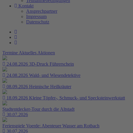
Teilnahmebedingungen
Kontakt
Ansprechpartner
Impressum
Datenschutz
Termine
Aktuelles
Aktionen
24.08.2026
3D-Druck Führerschein
24.08.2026
Wald- und Wiesendetektive
08.09.2026
Heimische Heilkräuter
18.09.2026
Kleine Töpfer-, Schmuck- und Specksteinwerkstatt
Stadtentdecker-Tour durch die Altstadt
30.07.2026
Ferienspiele Voerde: Abenteuer Wasser am Rotbach
30.07.2026