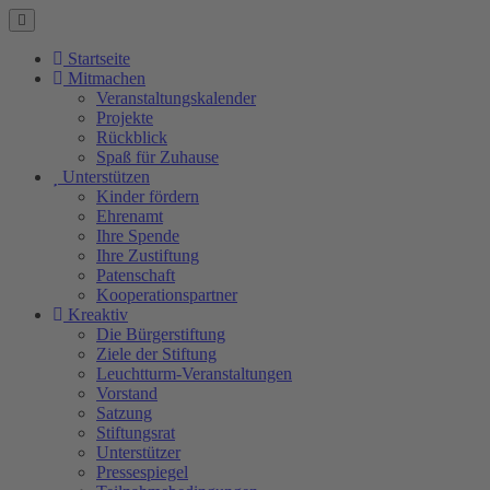
Startseite
Mitmachen
Veranstaltungskalender
Projekte
Rückblick
Spaß für Zuhause
Unterstützen
Kinder fördern
Ehrenamt
Ihre Spende
Ihre Zustiftung
Patenschaft
Kooperationspartner
Kreaktiv
Die Bürgerstiftung
Ziele der Stiftung
Leuchtturm-Veranstaltungen
Vorstand
Satzung
Stiftungsrat
Unterstützer
Pressespiegel