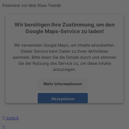
Festwiese vor dem Haus Voerde
Wir benötigen Ihre Zustimmung, um den
Google Maps-Service zu laden!
Wir verwenden Google Maps, um Inhalte einzubetten.
Dieser Service kann Daten zu Ihren Aktivitäten
sammeln. Bitte lesen Sie die Details durch und stimmen
Sie der Nutzung des Service zu, um diese Inhalte
anzuzeigen.
Mehr Informationen
Akzeptieren
powered by
Usercentrics Consent Management
Platform
&
eRecht24
zurück